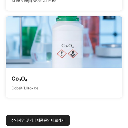
Aluminum(III) oxide, Alumina
Co₃O₄
Cobalt(II,III) oxide
상세사양 및 기타 제품 문의 바로가기