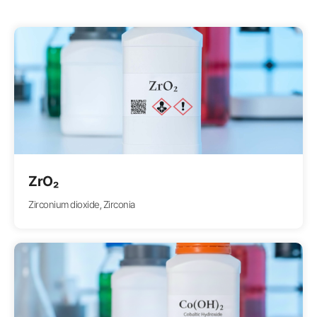
ZrO₂
Zirconium dioxide, Zirconia