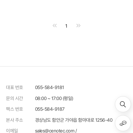
1
대표 번호
055-584-9181
문의 시간
08:00 ~ 17:00 (평일)
팩스 번호
055-584-9187
본사 주소
경상남도 함안군 가야읍 함마대로 1256-40
이메일
sales@cenotec.com /